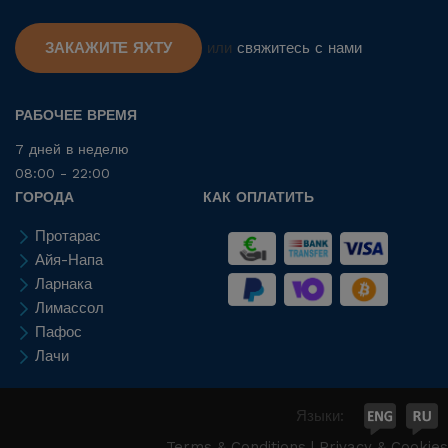
ЗАКАЖИТЕ ЯХТУ
или
свяжитесь с нами
РАБОЧЕЕ ВРЕМЯ
7 дней в неделю
08:00 - 22:00
ГОРОДА
КАК ОПЛАТИТЬ
Протарас
Айя-Напа
Ларнака
Лимассол
Пафос
Лачи
Языки:
Terms & Conditions
|
Privacy & Cookies