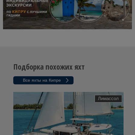
Подборка похожих яхт
Все яхты на Кипре
Лимассол