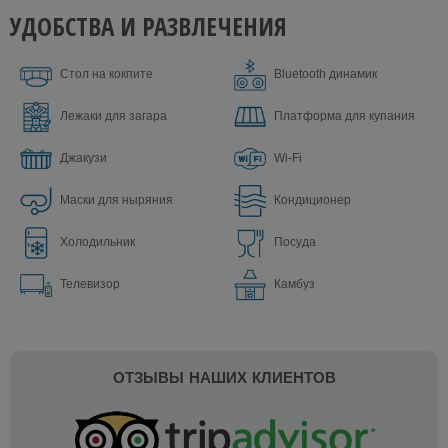
УДОБСТВА И РАЗВЛЕЧЕНИЯ
Стол на кокпите
Bluetooth динамик
Лежаки для загара
Платформа для купания
Джакузи
Wi-Fi
Маски для ныряния
Кондиционер
Холодильник
Посуда
Телевизор
Камбуз
ОТЗЫВЫ НАШИХ КЛИЕНТОВ